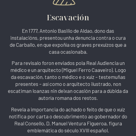
Escavación
En 1777, Antonio Basilio de Aldao, dono das
instalacións, presentou unha denuncia contra o cura
de Carballo, en que expoñía os graves prexuízos que a
casa ocasionaba.
Para revisalo foron enviados pola Real Audiencia un
médico e un arquitecto (Miguel Ferro Caaveiro). Logo
da escavación, tanto o médico e o xuíz – testemuñas
presentes – así como o arquitecto ilustrado, non
escatiman loanzas nin deixan ocasión para a dúbida da
autoría romana dos restos.
Revela a importancia do achado o feito de que o xuíz
notifica por carta o descubrimento ao gobernador do
Real Consello, D. Manuel Ventura Figueroa, figura
emblemática do século XVlll español.