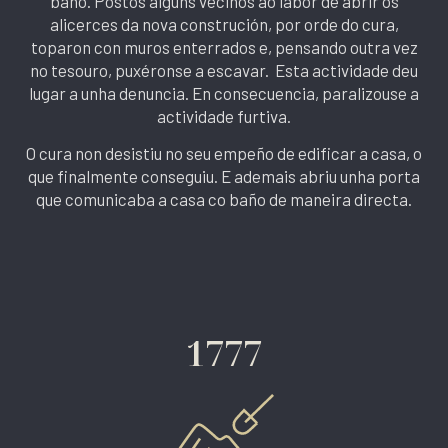
baño. Postos algúns veciños ao labor de abrir os
alicerces da nova construción, por orde do cura,
toparon con muros enterrados e, pensando outra vez
no tesouro, puxéronse a escavar. Esta actividade deu
lugar a unha denuncia. En consecuencia, paralizouse a
actividade furtiva.
O cura non desistiu no seu empeño de edificar a casa, o
que finalmente conseguiu. E ademais abriu unha porta
que comunicaba a casa co baño de maneira directa.
1777