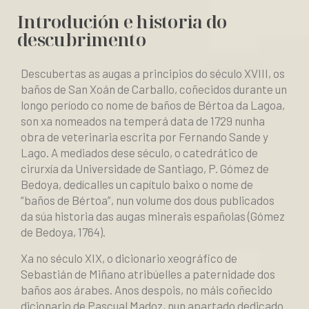
Introdución e historia do
descubrimento
Descubertas as augas a principios do século XVIII, os
baños de San Xoán de Carballo, coñecidos durante un
longo período co nome de baños de Bértoa da Lagoa,
son xa nomeados na temperá data de 1729 nunha
obra de veterinaria escrita por Fernando Sande y
Lago. A mediados dese século, o catedrático de
cirurxía da Universidade de Santiago, P. Gómez de
Bedoya, dedícalles un capítulo baixo o nome de
“baños de Bértoa”, nun volume dos dous publicados
da súa historia das augas minerais españolas (Gómez
de Bedoya, 1764).
Xa no século XIX, o dicionario xeográfico de
Sebastián de Miñano atribúelles a paternidade dos
baños aos árabes. Anos despois, no máis coñecido
dicionario de Pascual Madoz, nun apartado dedicado