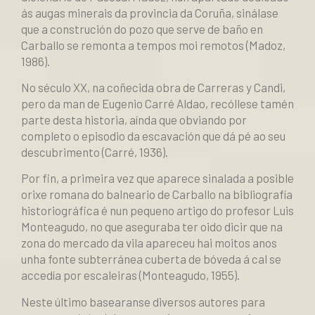
ás augas minerais da
provincia da Coruña, sinálase
que a
construción do pozo que serve de baño en
Carballo se remonta a tempos moi remotos (Madoz,
1986).
No século XX, na coñecida obra de Carreras y Candi,
pero da man de Eugenio Carré Aldao, recóllese tamén
parte desta historia, aínda que obviando por
completo o episodio da escavación que dá pé ao seu
descubrimento (Carré, 1936).
Por fin, a primeira vez que aparece sinalada a posible
orixe romana do balneario de Carballo na bibliografía
historiográfica é nun pequeno artigo do profesor Luis
Monteagudo, no que aseguraba ter oido dicir que na
zona do mercado da vila apareceu hai moitos anos
unha fonte subterránea cuberta de bóveda á cal se
accedía por escaleiras (Monteagudo, 1955).
Neste último basearanse diversos autores para