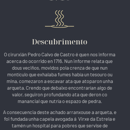
Descubrimento
O cirurxián Pedro Calvo de Castro é quen nos informa
acerca do ocorrido en 1716. Nun informe relata que
dous veciños, movidos pola crenza de que nun
montículo que exhalaba fumes había un tesouro ou
mina, comezaron a escavar ata que atoparon unha
arqueta. Crendo que debaixo encontrarían algo de
valor, seguiron profundando ata que deron co
manancial que nutría o espazo de pedra.
A consecuencia deste achado arranxouse a arqueta, e
foi fundada unha capela avogada á Virxe da Estrela e
tamén un hospital para pobres que servise de