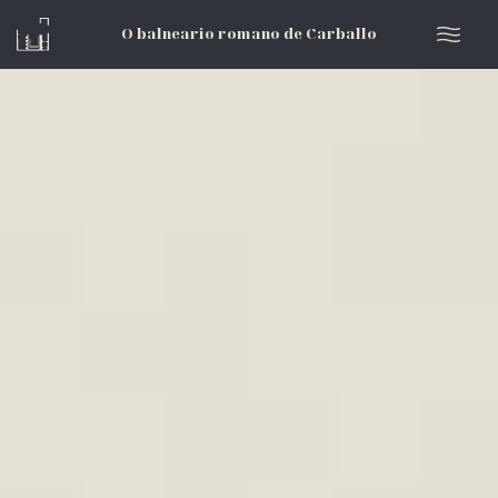
O balneario romano de Carballo